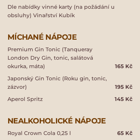
Dle nabídky vinné karty (na požádání u
obsluhy) Vinařství Kubík
MÍCHANÉ NÁPOJE
Premium Gin Tonic (Tanqueray
London Dry Gin, tonic, salátová
okurka, máta)
165 Kč
Japonský Gin Tonic (Roku gin, tonic,
zázvor)
195 Kč
Aperol Spritz
145 Kč
NEALKOHOLICKÉ NÁPOJE
Royal Crown Cola 0,25 l
65 Kč