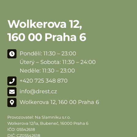
Wolkerova 12,
160 00 Praha 6
Pondělí: 11:30 – 23:00
Úterý – Sobota: 11:30 – 24:00
Neděle: 11:30 – 23:00
+420 725 348 870
info@drest.cz
Wolkerova 12, 160 00 Praha 6
Provozovatel: Na Slamníku s.r.o.
Wolkerova 12/1a, Bubeneč, 16000 Praha 6
IČO: 05542618
DIČ: CZ05542618