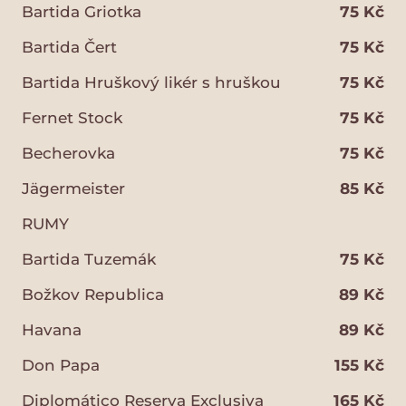
Bartida Griotka
75 Kč
Bartida Čert
75 Kč
Bartida Hruškový likér s hruškou
75 Kč
Fernet Stock
75 Kč
Becherovka
75 Kč
Jägermeister
85 Kč
RUMY
Bartida Tuzemák
75 Kč
Božkov Republica
89 Kč
Havana
89 Kč
Don Papa
155 Kč
Diplomático Reserva Exclusiva
165 Kč