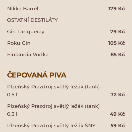
Nikka Barrel
179 Kč
OSTATNÍ DESTILÁTY
Gin Tanqueray
79 Kč
Roku Gin
105 Kč
Finlandia Vodka
85 Kč
ČEPOVANÁ PIVA
Plzeňský Prazdroj světlý ležák (tank)
0,5 l
72 Kč
Plzeňský Prazdroj světlý ležák (tank)
0,3 l
49 Kč
Plzeňský Prazdroj světlý ležák ŠNYT
59 Kč