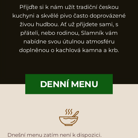
Přijďte si k nám užít tradiční českou
kuchyni a skvělé pivo často doprovázené
živou hudbou. Ať už přijdete sami, s
přáteli, nebo rodinou, Slamník vám
nabídne svou útulnou atmosféru
doplněnou o kachlová kamna a krb.
DENNÍ MENU
Dnešní menu zatím není k dispozici.