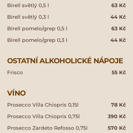
Birell světlý 0,5 l
63 Kč
Birell světlý 0,3 l
44 Kč
Birell pomelo/grep 0,5 l
63 Kč
Birell pomelo/grep 0,3 l
44 Kč
OSTATNÍ ALKOHOLICKÉ NÁPOJE
Frisco
55 Kč
VÍNO
Prosecco Villa Chiopris 0,15l
78 Kč
Prosecco Villa Chiopris 0,75l
390 Kč
Prosecco Zardeto Refosso 0,75l
570 Kč