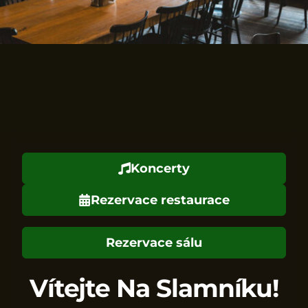
Koncerty
Rezervace restaurace
Rezervace sálu
Vítejte Na Slamníku!