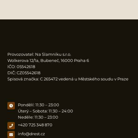
Provozovatel: Na Slamníku s.r.o.
Wolkerova 12/1a, Bubeneč, 16000 Praha 6
IČO: 05542618
DIČ: CZ05542618
Spisová značka: C 265472 vedená u Městského soudu v Praze
Pondělí: 11:30 – 23:00
Úterý – Sobota: 11:30 – 24:00
Neděle: 11:30 – 23:00
+420 725 348 870
info@drest.cz