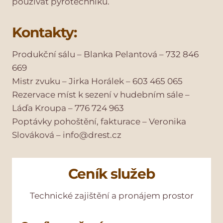
používat pyrotechniku.
Kontakty:
Produkční sálu – Blanka Pelantová – 732 846
669
Mistr zvuku – Jirka Horálek – 603 465 065
Rezervace míst k sezení v hudebním sále –
Láďa Kroupa – 776 724 963
Poptávky pohoštění, fakturace – Veronika
Slováková – info@drest.cz
Ceník služeb
Technické zajištění a pronájem prostor