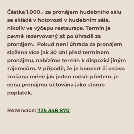
Částka 1.000,- za pronájem hudebního sálu
se skládá v hotovosti v hudebním sále,
nikoliv ve výčepu restaurace. Termín je
pevně rezervovaný až po úhradě za
pronájem. Pokud není úhrada za pronájem
složena více jak 30 dní před termínem
pronájmu, nabízíme termín k dispozici jiným
zájemcům. V případě, že je koncert či oslava
zrušena méně jak jeden měsíc předem, je
cena pronájmu účtována jako storno
poplatek.
Rezervace:
725 348 870