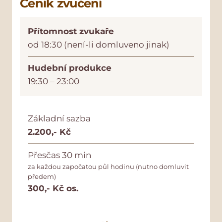
Ceník zvučení
Přítomnost zvukaře
od 18:30 (není-li domluveno jinak)
Hudební produkce
19:30 – 23:00
Základní sazba
2.200,- Kč
Přesčas 30 min
za každou započatou půl hodinu (nutno domluvit
předem)
300,- Kč os.