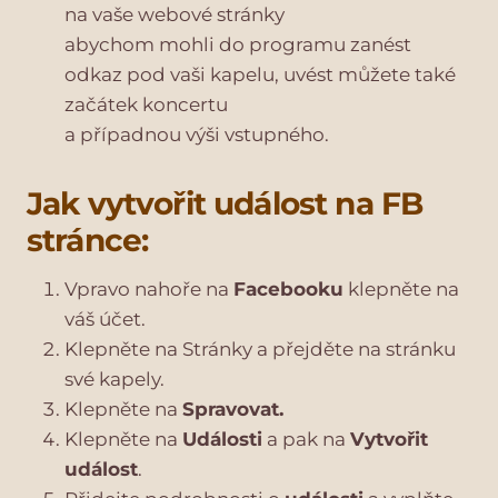
na vaše webové stránky
abychom mohli do programu zanést
odkaz pod vaši kapelu, uvést můžete také
začátek koncertu
a případnou výši vstupného.
Jak vytvořit událost na FB
stránce:
Vpravo nahoře na
Facebooku
klepněte na
váš účet.
Klepněte na Stránky a přejděte na stránku
své kapely.
Klepněte na
Spravovat.
Klepněte na
Události
a pak na
Vytvořit
událost
.