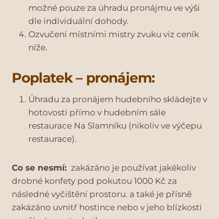
možné pouze za úhradu pronájmu ve výši
dle individuální dohody.
Ozvučení místními mistry zvuku viz ceník
níže.
Poplatek – pronájem:
Úhradu za pronájem hudebního skládejte v
hotovosti přímo v hudebním sále
restaurace Na Slamníku (nikoliv ve výčepu
restaurace).
Co se nesmí:
zakázáno je používat jakékoliv
drobné konfety pod pokutou 1000 Kč za
následné vyčištění prostoru. a také je přísně
zakázáno uvnitř hostince nebo v jeho blízkosti